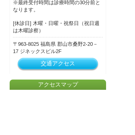
※最終受付時間は診療時間の30分前と
なります。
[休診日] 木曜・日曜・祝祭日（祝日週
は木曜診察）
963-8025
福島県
郡山市桑野2-20－
17
ジネックスビル2F
交通アクセス
アクセスマップ