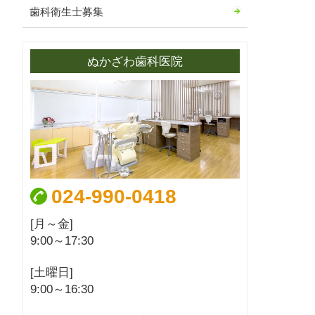
歯科衛生士募集
ぬかざわ歯科医院
024-990-0418
[月～金]
9:00～17:30
[土曜日]
9:00～16:30