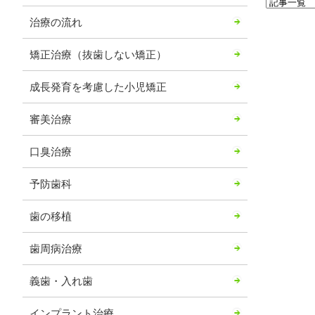
治療の流れ
矯正治療（抜歯しない矯正）
成長発育を考慮した小児矯正
審美治療
口臭治療
予防歯科
歯の移植
歯周病治療
義歯・入れ歯
インプラント治療